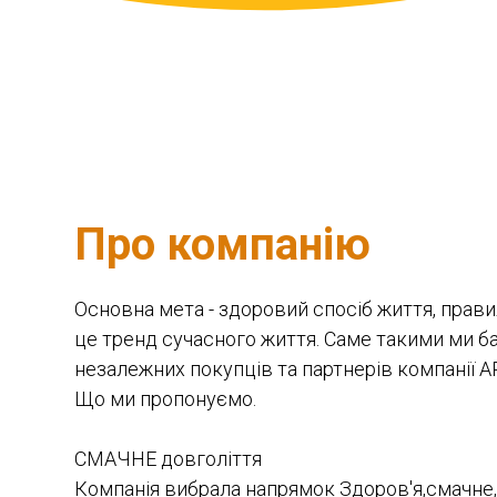
Про компанію
Основна мета - здоровий спосіб життя, прав
це тренд сучасного життя. Саме такими ми б
незалежних покупців та партнерів компанії A
Що ми пропонуємо.
СМАЧНЕ довголіття
Компанія вибрала напрямок Здоров'я,смачне,