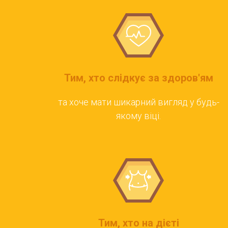
Тим, хто слідкує за здоров'ям
та хоче мати шикарний вигляд у будь-
якому віці.
Тим, хто на дієті