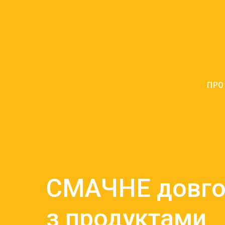
ПРО
СМАЧНЕ довго
з продуктами