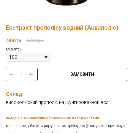
Екстракт прополісу водний (Акваполіс)
488
грн.
574
грн.
Мілілітри
ЗАМОВИТИ
Склад:
високоякісний прополіс на шунгированной воді
Володіє різноманітними біологічними властивостями:
має виражену бактерицидну, протимікробну дію (у тому числі пригнічує