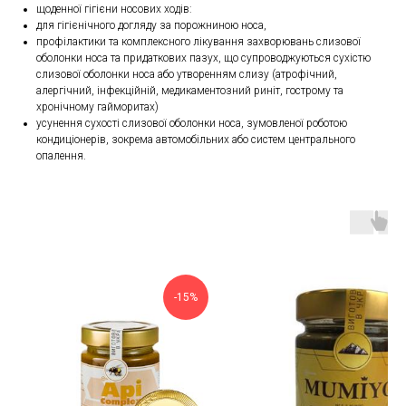
щоденної гігієни носових ходів:
для гігієнічного догляду за порожниною носа,
профілактики та комплексного лікування захворювань слизової
оболонки носа та придаткових пазух, що супроводжуються сухістю
слизової оболонки носа або утворенням слизу (атрофічний,
алергічний, інфекційній, медикаментозний риніт, гострому та
хронічному гайморитах)
усунення сухості слизової оболонки носа, зумовленої роботою
кондиціонерів, зокрема автомобільних або систем центрального
опалення.
-15%