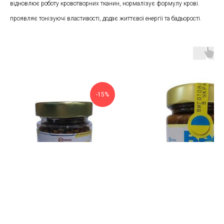
відновлює роботу кровотворних тканин, нормалізує формулу крові.
проявляє тонізуючі властивості, додає життєвої енергії та бадьорості.
-15%
PergaMAX (перга
Bee Power (перга з