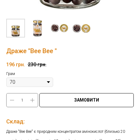
Драже "Bee Bee "
196
грн.
230
грн.
Грам
ЗАМОВИТИ
Склад:
Драже "Bee Bee" є природним концентратом амінокислот (близько 20